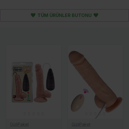
TÜM ÜRÜNLER BUTONU
GizliPaket
GizliPaket