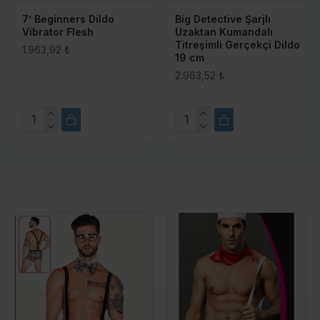
7’ Beginners Dildo
Big Detective Şarjlı
Vibrator Flesh
Uzaktan Kumandalı
Titreşimli Gerçekçi Dildo
1.963,92 ₺
19 cm
2.963,52 ₺