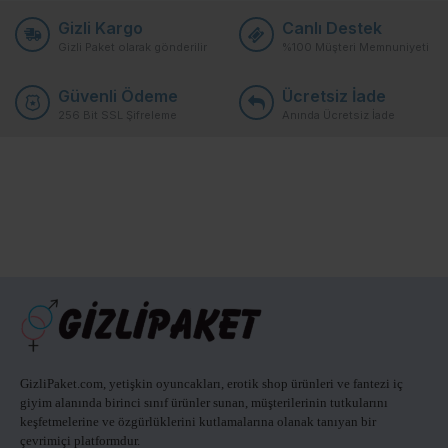
Gizli Kargo
Canlı Destek
Gizli Paket olarak gönderilir
%100 Müşteri Memnuniyeti
Güvenli Ödeme
Ücretsiz İade
256 Bit SSL Şifreleme
Anında Ücretsiz İade
GizliPaket.com, yetişkin oyuncakları, erotik shop ürünleri ve fantezi iç
giyim alanında birinci sınıf ürünler sunan, müşterilerinin tutkularını
keşfetmelerine ve özgürlüklerini kutlamalarına olanak tanıyan bir
çevrimiçi platformdur.