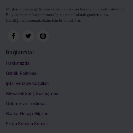
Müşterilerimizin gizliliğini ve mahremiyetini her şeyin önünde tutuyoruz.
Bu yüzden, tüm kargolarımızı
"gizli paket" olarak gönderiyoruz.
Gizliliğinizi korumak bizim için bir önceliktir.
Bağlantılar
Hakkımızda
Gizlilik Politikası
İptal ve İade Koşulları
Mesafeli Satış Sözleşmesi
Ödeme ve Teslimat
Banka Hesap Bilgileri
Sıkça Sorulan Sorular