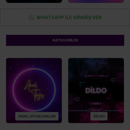
WHATSAPP İLE SIPARIŞ VER
KATEGORILER
ANAL OYUNCAKLAR
DİLDO