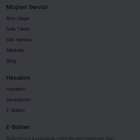
Müşteri Servisi
Bize Ulaşın
İade Talebi
Site Haritası
Markalar
Blog
Hesabım
Hesabım
Siparişlerim
E-Bülten
E-Bülten
Bültenimize kaydolarak indirimlerden haberdar olun.